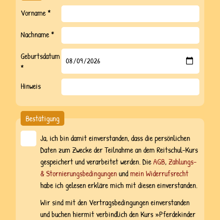
Vorname *
Nachname *
Geburtsdatum
*
Hinweis
Bestätigung
Ja, ich bin damit einverstanden, dass die persönlichen
Daten zum Zwecke der Teilnahme an dem Reitschul-Kurs
gespeichert und verarbeitet werden. Die
AGB
,
Zahlungs-
& Stornierungsbedingungen
und
mein Widerrufsrecht
habe ich gelesen erkläre mich mit diesen einverstanden.
Wir sind mit den Vertragsbedingungen einverstanden
und buchen hiermit verbindlich den Kurs »Pferdekinder