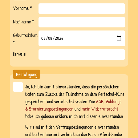
Vorname *
Nachname *
Geburtsdatum
*
Hinweis
Bestätigung
Ja, ich bin damit einverstanden, dass die persönlichen
Daten zum Zwecke der Teilnahme an dem Reitschul-Kurs
gespeichert und verarbeitet werden. Die
AGB
,
Zahlungs-
& Stornierungsbedingungen
und
mein Widerrufsrecht
habe ich gelesen erkläre mich mit diesen einverstanden.
Wir sind mit den Vertragsbedingungen einverstanden
und buchen hiermit verbindlich den Kurs »Pferdekinder