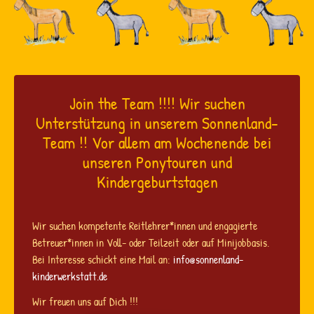
Join the Team !!!! Wir suchen
Unterstützung in unserem Sonnenland-
Team !! Vor allem am Wochenende bei
unseren Ponytouren und
Kindergeburtstagen
Wir suchen kompetente Reitlehrer*innen und engagierte
Betreuer*innen in Voll- oder Teilzeit oder auf Minijobbasis.
Bei Interesse schickt eine Mail an:
info@sonnenland-
kinderwerkstatt.de
Wir freuen uns auf Dich !!!