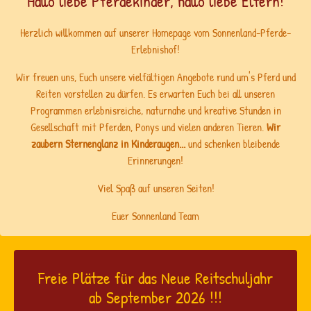
Hallo liebe Pferdekinder, hallo liebe Eltern!
Herzlich willkommen auf unserer Homepage vom Sonnenland-Pferde-
Erlebnishof!
Wir freuen uns, Euch unsere vielfältigen Angebote rund um's Pferd und
Reiten vorstellen zu dürfen. Es erwarten Euch bei all unseren
Programmen erlebnisreiche, naturnahe und kreative Stunden in
Gesellschaft mit Pferden, Ponys und vielen anderen Tieren.
Wir
zaubern Sternenglanz in Kinderaugen...
und schenken bleibende
Erinnerungen!
Viel Spaß auf unseren Seiten!
Euer Sonnenland Team
Freie Plätze für das Neue Reitschuljahr
ab September 2026 !!!