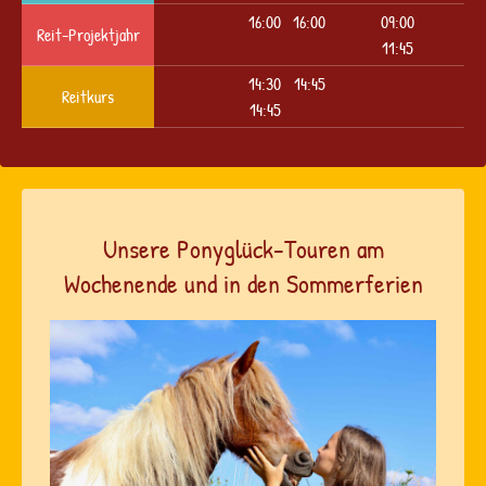
16:00
16:00
09:00
Reit-Projektjahr
11:45
14:30
14:45
Reitkurs
14:45
Unsere Ponyglück-Touren am
Wochenende und in den Sommerferien