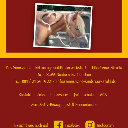
Das Sonnenland – Reitanlage und Kinderwerkstatt · Münchener Straße
1a · 85646 Neufarn bei München
Tel.:
089 / 21 54 74 22
·
info@sonnenland-kinderwerkstatt.de
Kontakt
Jobs
Impressum
Datenschutz
AGB
Zum Aktiv-Bewegungsstall Sonnenland »
Besucht uns auch auf
Facebook
Instagram